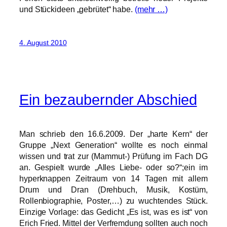
und Stückideen „gebrütet“ habe.
(mehr …)
4. August 2010
Ein bezaubernder Abschied
Man schrieb den 16.6.2009. Der „harte Kern“ der
Gruppe „Next Generation“ wollte es noch einmal
wissen und trat zur (Mammut-) Prüfung im Fach DG
an. Gespielt wurde „Alles Liebe- oder so?“;ein im
hyperknappen Zeitraum von 14 Tagen mit allem
Drum und Dran (Drehbuch, Musik, Kostüm,
Rollenbiographie, Poster,…) zu wuchtendes Stück.
Einzige Vorlage: das Gedicht „Es ist, was es ist“ von
Erich Fried. Mittel der Verfremdung sollten auch noch