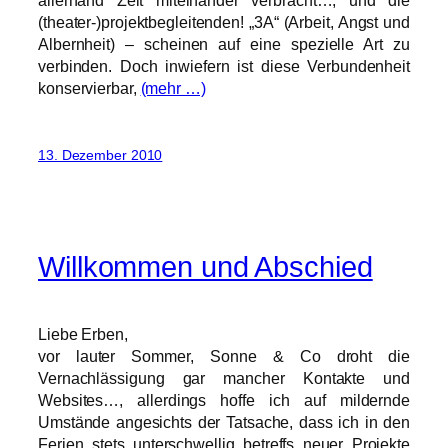
allerhand Zeit miteinander verbracht…, und die
(theater-)projektbegleitenden! „3A“ (Arbeit, Angst und
Albernheit) – scheinen auf eine spezielle Art zu
verbinden. Doch inwiefern ist diese Verbundenheit
konservierbar,
(mehr …)
13. Dezember 2010
Willkommen und Abschied
Liebe Erben,
vor lauter Sommer, Sonne & Co droht die
Vernachlässigung gar mancher Kontakte und
Websites…, allerdings hoffe ich auf mildernde
Umstände angesichts der Tatsache, dass ich in den
Ferien stets unterschwellig betreffs neuer Projekte