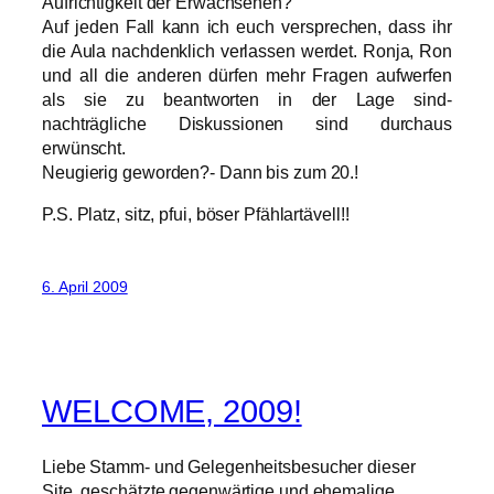
Aufrichtigkeit der Erwachsenen?
Auf jeden Fall kann ich euch versprechen, dass ihr
die Aula nachdenklich verlassen werdet. Ronja, Ron
und all die anderen dürfen mehr Fragen aufwerfen
als sie zu beantworten in der Lage sind-
nachträgliche Diskussionen sind durchaus
erwünscht.
Neugierig geworden?- Dann bis zum 20.!
P.S. Platz, sitz, pfui, böser Pfählartävell!!
6. April 2009
WELCOME, 2009!
Liebe Stamm- und Gelegenheitsbesucher dieser
Site, geschätzte gegenwärtige und ehemalige