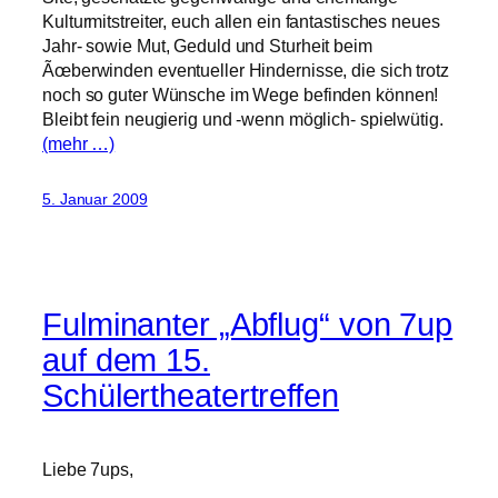
Kulturmitstreiter, euch allen ein fantastisches neues
Jahr- sowie Mut, Geduld und Sturheit beim
Ãœberwinden eventueller Hindernisse, die sich trotz
noch so guter Wünsche im Wege befinden können!
Bleibt fein neugierig und -wenn möglich- spielwütig.
(mehr …)
5. Januar 2009
Fulminanter „Abflug“ von 7up
auf dem 15.
Schülertheatertreffen
Liebe 7ups,