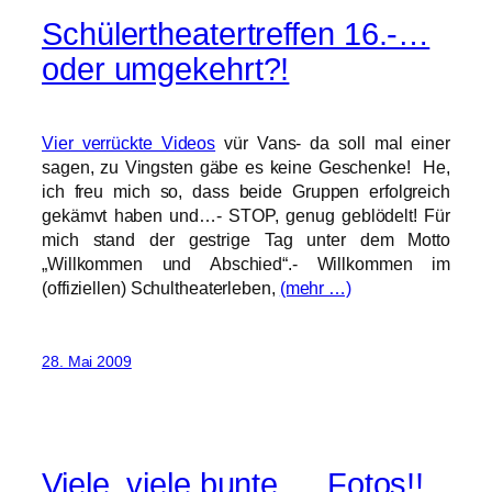
Schülertheatertreffen 16.-…
oder umgekehrt?!
Vier verrückte Videos
vür Vans- da soll mal einer
sagen, zu Vingsten gäbe es keine Geschenke! He,
ich freu mich so, dass beide Gruppen erfolgreich
gekämvt haben und…- STOP, genug geblödelt! Für
mich stand der gestrige Tag unter dem Motto
„Willkommen und Abschied“.- Willkommen im
(offiziellen) Schultheaterleben,
(mehr …)
28. Mai 2009
Viele, viele bunte … Fotos!!