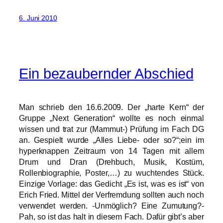
6. Juni 2010
Ein bezaubernder Abschied
Man schrieb den 16.6.2009. Der „harte Kern“ der
Gruppe „Next Generation“ wollte es noch einmal
wissen und trat zur (Mammut-) Prüfung im Fach DG
an. Gespielt wurde „Alles Liebe- oder so?“;ein im
hyperknappen Zeitraum von 14 Tagen mit allem
Drum und Dran (Drehbuch, Musik, Kostüm,
Rollenbiographie, Poster,…) zu wuchtendes Stück.
Einzige Vorlage: das Gedicht „Es ist, was es ist“ von
Erich Fried. Mittel der Verfremdung sollten auch noch
verwendet werden. -Unmöglich? Eine Zumutung?-
Pah, so ist das halt in diesem Fach. Dafür gibt’s aber