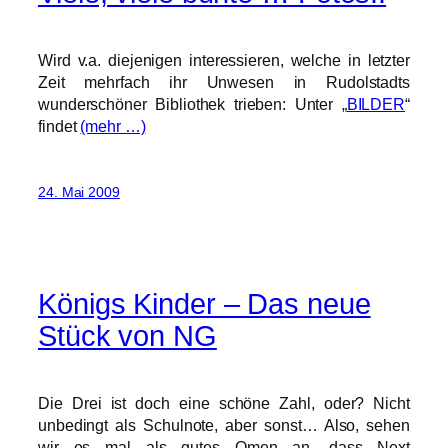
Wird v.a. diejenigen interessieren, welche in letzter
Zeit mehrfach ihr Unwesen in Rudolstadts
wunderschöner Bibliothek trieben: Unter „
BILDER
“
findet
(mehr …)
24. Mai 2009
Königs Kinder – Das neue
Stück von NG
Die Drei ist doch eine schöne Zahl, oder? Nicht
unbedingt als Schulnote, aber sonst… Also, sehen
wir es mal als gutes Omen an, dass Next