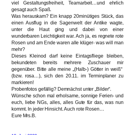
viel Gestaltungsfreiheit, Teamarbeit…und ehrlich
gesagt auch Spaß.
Was herauskam? Ein knapp 20minütiges Stück, das
einen Ausflug in die Sagenwelt der Antike wagte,
unter die Haut ging und dabei von einer
wunderbaren Leichtigkeit war. Ach ja, es regnete rote
Rosen und am Ende waren alle klüger- was will man
mehr?
Dieses Kleinod darf keine Eintagsfliege bleiben,
bekundeten bereits mehrere Zuschauer mir
gegenüber. Bitte alle meine „(Halb-) Götter in weiß“
(bzw. rosa…), sich den 20.11. im Terminplaner zu
markieren!
Probenfotos gefällig? Demnächst unter „Bilder“.
Wünsche schon mal erholsame, sonnige Ferien- und
euch, liebe NGs, alles, alles Gute für das, was nun
kommt. In jeder Hinsicht. Auch rote Rosen…
Eure Mrs.B.