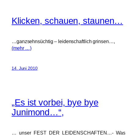
Klicken, schauen, staunen…
…ganzsehnsüchtig – leidenschaftlich grinsen…,
(mehr …)
14. Juni 2010
„Es ist vorbei, bye bye
Junimond…“,
… unser FEST DER LEIDENSCHAFTEN…- Was