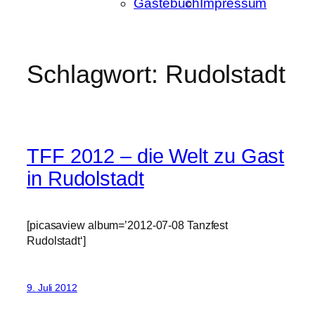
Gästebuch
Impressum
Schlagwort:
Rudolstadt
TFF 2012 – die Welt zu Gast
in Rudolstadt
[picasaview album=’2012-07-08 Tanzfest
Rudolstadt‘]
9. Juli 2012