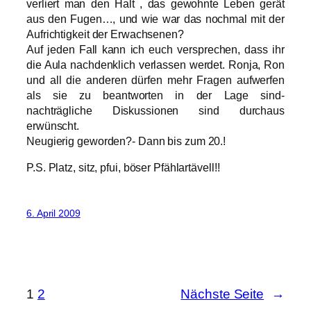
verliert man den Halt , das gewohnte Leben gerät
aus den Fugen…, und wie war das nochmal mit der
Aufrichtigkeit der Erwachsenen?
Auf jeden Fall kann ich euch versprechen, dass ihr
die Aula nachdenklich verlassen werdet. Ronja, Ron
und all die anderen dürfen mehr Fragen aufwerfen
als sie zu beantworten in der Lage sind-
nachträgliche Diskussionen sind durchaus
erwünscht.
Neugierig geworden?- Dann bis zum 20.!
P.S. Platz, sitz, pfui, böser Pfählartävell!!
6. April 2009
1
2
Nächste Seite
→