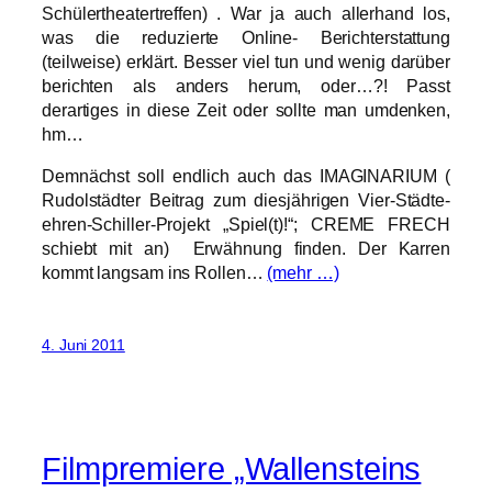
Schülertheatertreffen) . War ja auch allerhand los,
was die reduzierte Online- Berichterstattung
(teilweise) erklärt. Besser viel tun und wenig darüber
berichten als anders herum, oder…?! Passt
derartiges in diese Zeit oder sollte man umdenken,
hm…
Demnächst soll endlich auch das IMAGINARIUM (
Rudolstädter Beitrag zum diesjährigen Vier-Städte-
ehren-Schiller-Projekt „Spiel(t)!“; CREME FRECH
schiebt mit an) Erwähnung finden. Der Karren
kommt langsam ins Rollen…
(mehr …)
4. Juni 2011
Filmpremiere „Wallensteins