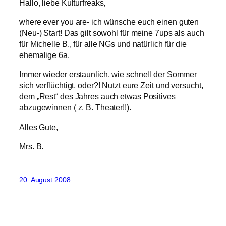
Hallo, liebe Kulturfreaks,
where ever you are- ich wünsche euch einen guten
(Neu-) Start! Das gilt sowohl für meine 7ups als auch
für Michelle B., für alle NGs und natürlich für die
ehemalige 6a.
Immer wieder erstaunlich, wie schnell der Sommer
sich verflüchtigt, oder?! Nutzt eure Zeit und versucht,
dem „Rest“ des Jahres auch etwas Positives
abzugewinnen ( z. B. Theater!!).
Alles Gute,
Mrs. B.
20. August 2008