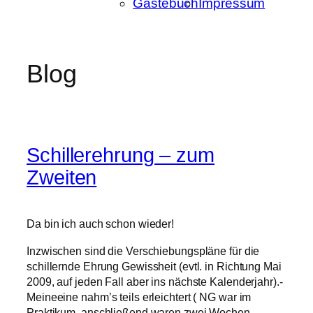
Gästebuch
Impressum
Blog
Schillerehrung – zum
Zweiten
Da bin ich auch schon wieder!
Inzwischen sind die Verschiebungspläne für die
schillernde Ehrung Gewissheit (evtl. in Richtung Mai
2009, auf jeden Fall aber ins nächste Kalenderjahr).-
Meineeine nahm’s teils erleichtert ( NG war im
Praktikum, anschließend waren zwei Wochen