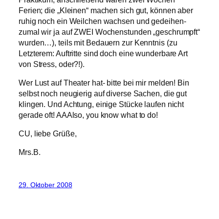
Ferien; die „Kleinen“ machen sich gut, können aber
ruhig noch ein Weilchen wachsen und gedeihen-
zumal wir ja auf ZWEI Wochenstunden „geschrumpft“
wurden…), teils mit Bedauern zur Kenntnis (zu
Letzterem: Auftritte sind doch eine wunderbare Art
von Stress, oder?!).
Wer Lust auf Theater hat- bitte bei mir melden! Bin
selbst noch neugierig auf diverse Sachen, die gut
klingen. Und Achtung, einige Stücke laufen nicht
gerade oft! AAAlso, you know what to do!
CU, liebe Grüße,
Mrs.B.
29. Oktober 2008