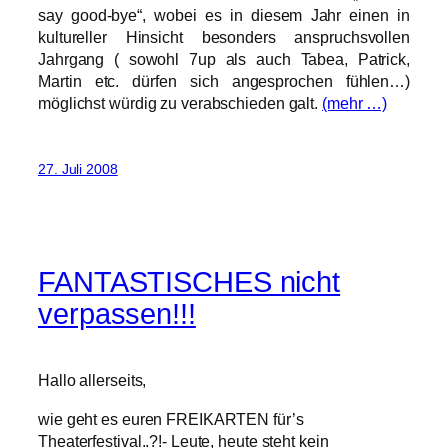
say good-bye“, wobei es in diesem Jahr einen in
kultureller Hinsicht besonders anspruchsvollen
Jahrgang ( sowohl 7up als auch Tabea, Patrick,
Martin etc. dürfen sich angesprochen fühlen…)
möglichst würdig zu verabschieden galt.
(mehr …)
27. Juli 2008
FANTASTISCHES nicht
verpassen!!!
Hallo allerseits,
wie geht es euren FREIKARTEN für’s
Theaterfestival..?!- Leute, heute steht kein