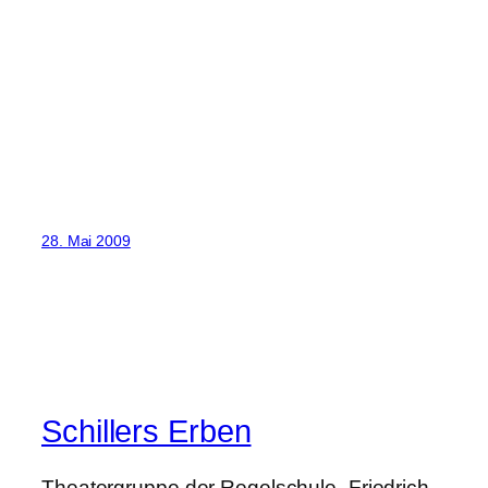
28. Mai 2009
Schillers Erben
Theatergruppe der Regelschule „Friedrich