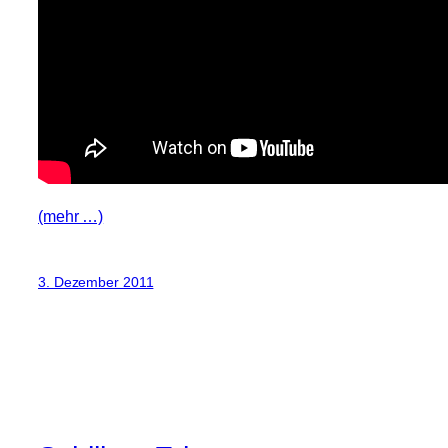
(mehr …)
3. Dezember 2011