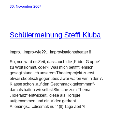
30. November 2007
Schülermeinung Steffi Kluba
Impro…Impro-wie??…Improvisationstheater !!
So, nun wird es Zeit, dass auch die „Frido- Gruppe“
zu Wort kommt, oder?! Was mich betrifft, ehrlich
gesagt stand ich unserem Theaterprojekt zuerst
etwas skeptisch gegenüber. Zwar waren wir in der 7.
Klasse schon „auf den Geschmack gekommen“-
damals hatten wir selbst Sketche zum Thema
„Toleranz“ entwickelt , diese als Hörspiel
aufgenommen und ein Video gedreht.
Allerdings…..diesmal: nur 4(!!) Tage Zeit ?!